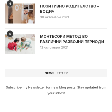
4
ПОЗИТИВНО РОДИТЕЛСТВО –
ВОДИЧ
30 октомври 2021
5
МОНТЕСОРИ МЕТОД ВО
РАЗЛИЧНИ РАЗВОЈНИ ПЕРИОДИ
12 октомври 2021
NEWSLETTER
Subscribe my Newsletter for new blog posts. Stay updated from
your inbox!