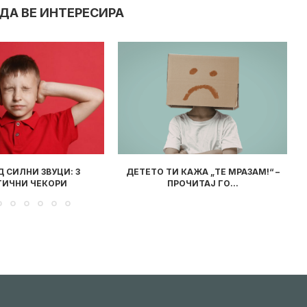
ДА ВЕ ИНТЕРЕСИРА
КАЖА „ТЕ МРАЗАМ!“ –
ПРОЧИТАВМЕ ЗА ВАС: „КНИГА ШТО
ЧИТАЈ ГО...
ПОСАКУВАТЕ ДА ЈА...