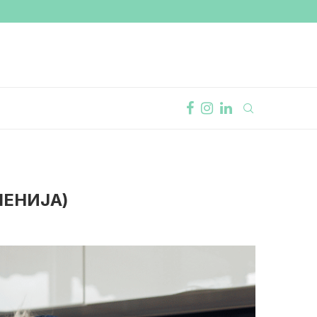
ШЕНИЈА)