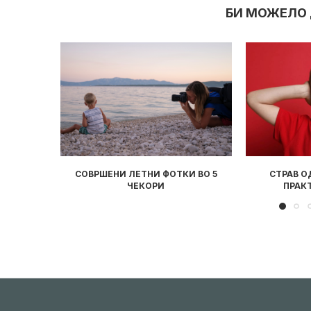
БИ МОЖЕЛО 
И ВО 5
СТРАВ ОД СИЛНИ ЗВУЦИ: 3
ДЕТЕТО ТИ 
ПРАКТИЧНИ ЧЕКОРИ
ПРО