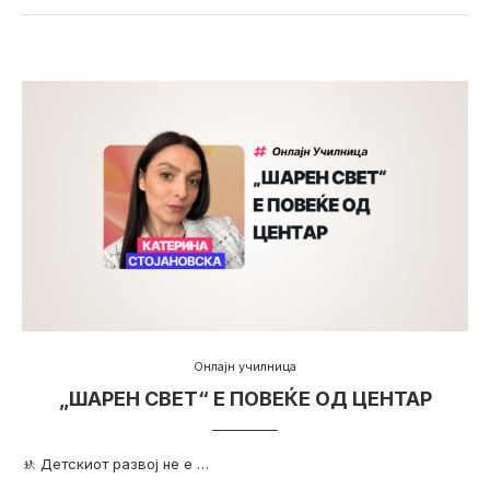
Онлајн училница
„ШАРЕН СВЕТ“ Е ПОВЕЌЕ ОД ЦЕНТАР
🚸 Детскиот развој не е …