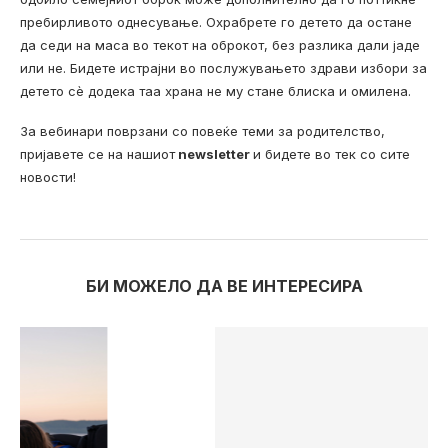
пребирливото однесување. Охрабрете го детето да остане
да седи на маса во текот на оброкот, без разлика дали јаде
или не. Бидете истрајни во послужувањето здрави избори за
детето сè додека таа храна не му стане блиска и омилена.
За вебинари поврзани со повеќе теми за родителство,
пријавете се на нашиот
newsletter
и бидете во тек со сите
новости!
БИ МОЖЕЛО ДА ВЕ ИНТЕРЕСИРА