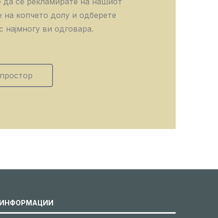
 да се рекламирате на нашиот
е на копчето долу и одберете
с најмногу ви одговара.
 простор
ИНФОРМАЦИИ