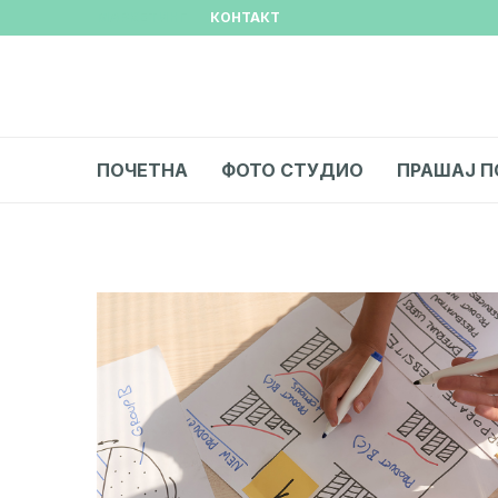
МАРКЕТИНГ
КОНТАКТ
ПОЧЕТНА
ФОТО СТУДИО
ПРАШАЈ П