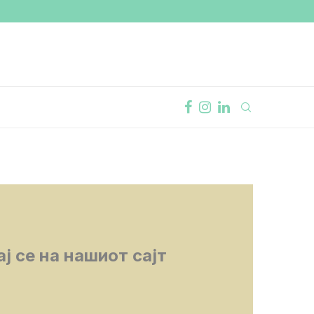
ј се на нашиот сајт