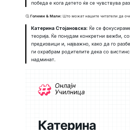
победа е кога детето ќе се чувствува ра
🤔
Големи & Мали:
Што можат нашите читатели да оче
Катерина Стојановска:
Ќе се фокусираме
теорија. Ќе понудам конкретни вежби, со
предизвици и, најважно, како да го раз
ги охрабрам родителите дека со вистинс
надминат.