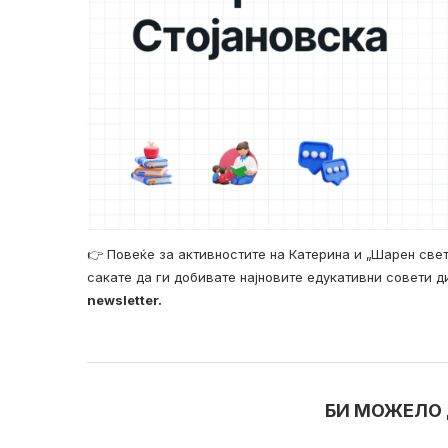
👉 Повеќе за активностите на Катерина и „Шарен све
сакате да ги добивате најновите едукативни совети д
newsletter.
БИ МОЖЕЛО 