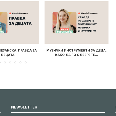
СТРУМЕНТИ ЗА ДЕЦА:
ПАРЕНТИФИКАЦИЈА: КОГА ДЕТЕТО
 ГО ОДБЕРЕТЕ...
СТАНУВА „РОДИТЕЛ“
NEWSLETTER