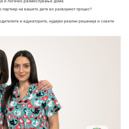
а и логичко размислување дома.
р партнер на вашето дете во развојниот процес?
родителите и едукаторите, нудејќи реални решенија и совети