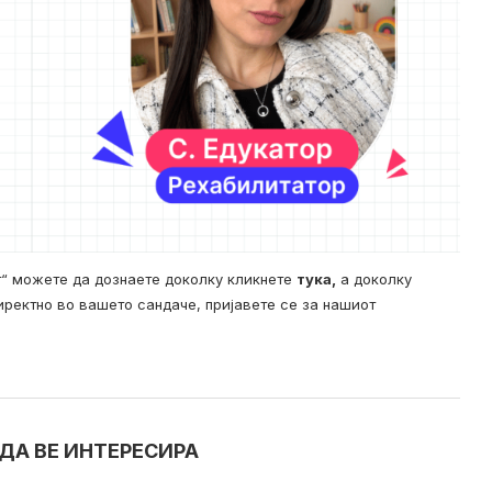
т“ можете да дознаете доколку кликнете
тука,
а доколку
иректно во вашето сандаче, пријавете се за нашиот
ДА ВЕ ИНТЕРЕСИРА