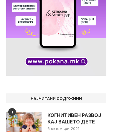
НАЈЧИТАНИ СОДРЖИНИ
1
КОГНИТИВЕН РАЗВОЈ
КАЈ ВАШЕТО ДЕТЕ
ПРОЧИТАВМЕ ЗА ВАС: „КАКО ДА
ДЕТЕТО ОДБИВА ХРАН
6 октомври 2021