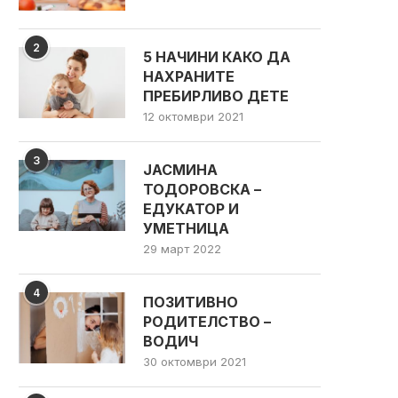
ЗБОРУВАТЕ ЗА ДЕЦАТА...
(ПРАКТИЧНИ РЕШЕНИЈ
2
5 НАЧИНИ КАКО ДА
НАХРАНИТЕ
ПРЕБИРЛИВО ДЕТЕ
12 октомври 2021
3
ЈАСМИНА
ТОДОРОВСКА –
ЕДУКАТОР И
УМЕТНИЦА
29 март 2022
4
ПОЗИТИВНО
РОДИТЕЛСТВО –
ВОДИЧ
30 октомври 2021