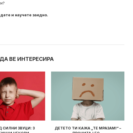
ти?
 дете и научете заедно.
ДА ВЕ ИНТЕРЕСИРА
КАЖА „ТЕ МРАЗАМ!“ –
ПРОЧИТАВМЕ ЗА ВАС: „КНИГА ШТО