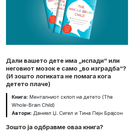
Дали вашето дете има „испади“ или
неговиот мозок е само „во изградба“?
(И зошто логиката не помага кога
детето плаче)
Книга:
Менталниот склоп на детето (The
Whole-Brain Child)
Автори:
Даниел Џ. Сигел и Тина Пејн Брајсон
Зошто ја одбравме оваа книга?