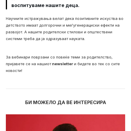
воспитуваме нашите деца.
Научните истражувања велат дека позитивните искуства во
детството имаат долгорочни и меѓугенерациски ефекти на
развојот. А нашите родителски стилови и општествени
системи треба да ја одразуваат науката.
За вебинари поврзани со повеќе теми за родителство,
пријавете се на нашиот
newsletter
и бидете во тек со сите
новости!
БИ МОЖЕЛО ДА ВЕ ИНТЕРЕСИРА