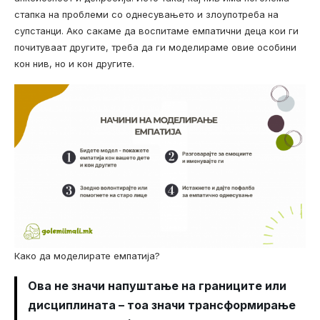
стапка на проблеми со однесувањето и злоупотреба на
супстанци. Ако сакаме да воспитаме емпатични деца кои ги
почитуваат другите, треба да ги моделираме овие особини
кон нив, но и кон другите.
Како да моделирате емпатија?
Ова не значи напуштање на границите или
дисциплината – тоа значи трансформирање