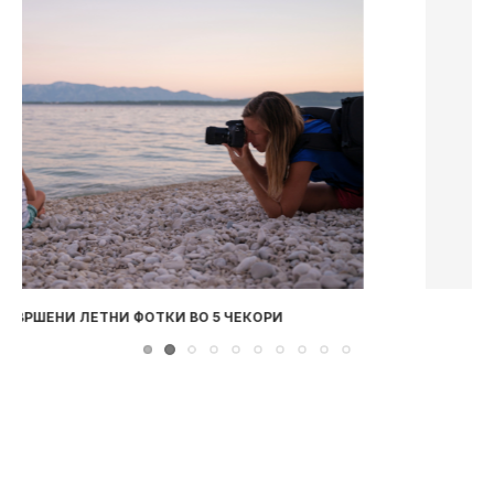
СТРАВ ОД СИЛНИ ЗВУЦИ: 3 ПРАКТИЧНИ ЧЕКОРИ