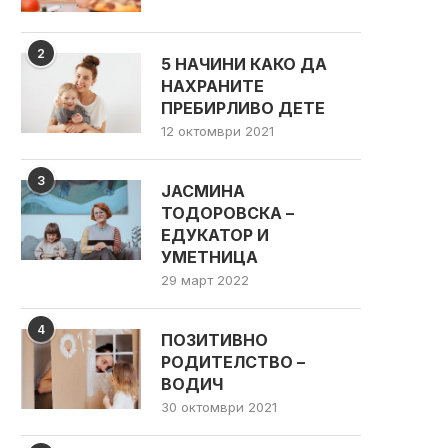
2
5 НАЧИНИ КАКО ДА
НАХРАНИТЕ
ПРЕБИРЛИВО ДЕТЕ
12 октомври 2021
3
ЈАСМИНА
ТОДОРОВСКА –
ЕДУКАТОР И
УМЕТНИЦА
29 март 2022
4
ПОЗИТИВНО
РОДИТЕЛСТВО –
ПРОЧИТАВМЕ ЗА ВАС: „КАКО ДА
ДЕТЕТО ОДБИВА ХРАН
ВОДИЧ
ЗБОРУВАТЕ ЗА ДЕЦАТА...
(ПРАКТИЧНИ РЕШЕНИЈ
30 октомври 2021