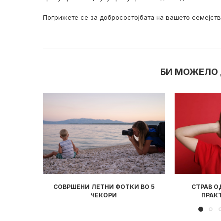
Погрижете се за добросостојбата на вашето семејств
БИ МОЖЕЛО 
И ВО 5
СТРАВ ОД СИЛНИ ЗВУЦИ: 3
ДЕТЕТО ТИ 
ПРАКТИЧНИ ЧЕКОРИ
ПРО