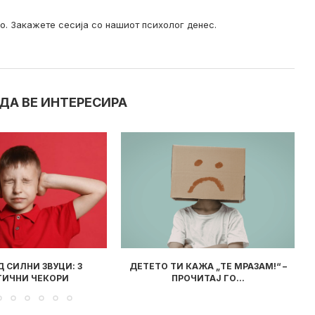
о. Закажете сесија со нашиот психолог денес.
ДА ВЕ ИНТЕРЕСИРА
КАЖА „ТЕ МРАЗАМ!“ –
ПРОЧИТАВМЕ ЗА ВАС: „КНИГА ШТО
ЧИТАЈ ГО...
ПОСАКУВАТЕ ДА ЈА...