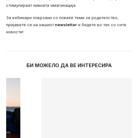
стимулираат нивната имагинација.
За вебинари поврзани со повеќе теми за родителство,
пријавете се на нашиот
newsletter
и бидете во тек со сите
новости!
БИ МОЖЕЛО ДА ВЕ ИНТЕРЕСИРА