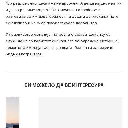
“Во ред, мислам дека имаме проблем. Ајде да најдеме начин
и да го решиме мирно.” Овој начин на обраќање и
разговарање им дава можност на децата да раскажат што
се случило и како се почувствувале поради тоа.
За развивање емпатија, потребна е вежба. Доколку се
случи да не го користат сценариото во одредена ситуација,
помогнете им да ја видат грешката, без да ги засрамите
бидејќи погрешиле.
БИ МОЖЕЛО ДА ВЕ ИНТЕРЕСИРА