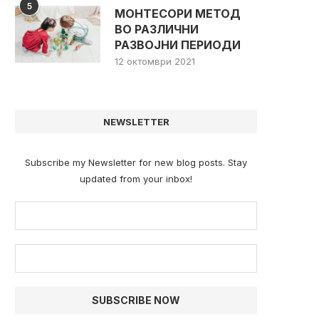
5
МОНТЕСОРИ МЕТОД
ВО РАЗЛИЧНИ
РАЗВОЈНИ ПЕРИОДИ
12 октомври 2021
NEWSLETTER
Subscribe my Newsletter for new blog posts. Stay
updated from your inbox!