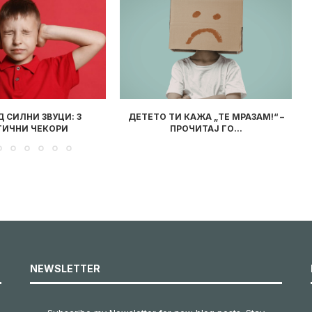
КАЖА „ТЕ МРАЗАМ!“ –
ПРОЧИТАВМЕ ЗА ВАС: „КНИГА ШТО
ЧИТАЈ ГО...
ПОСАКУВАТЕ ДА ЈА...
NEWSLETTER