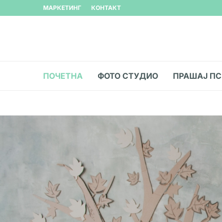
МАРКЕТИНГ
КОНТАКТ
ПОЧЕТНА
ФОТО СТУДИО
ПРАШАЈ П