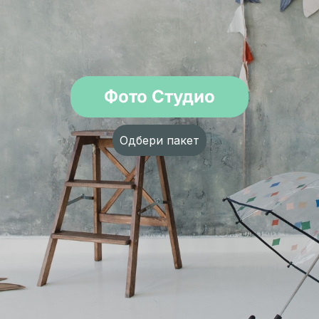
Фото Студио
Одбери пакет