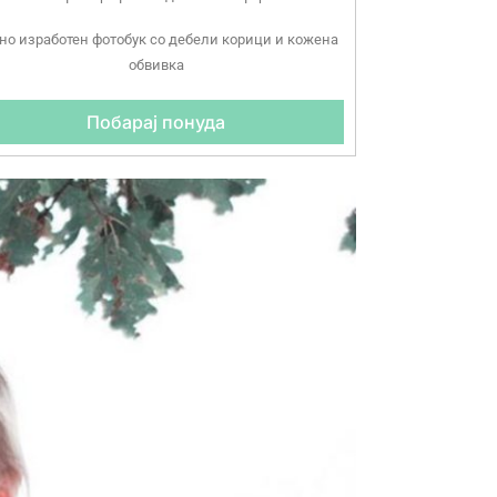
но изработен фотобук со дебели корици и кожена
обвивка
Побарај понуда