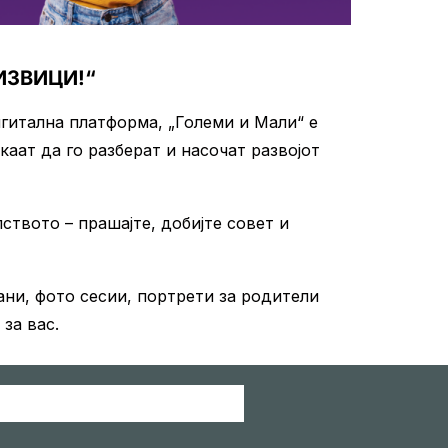
ИЗВИЦИ!“
гитална платформа, „Големи и Мали“ е
аат да го разберат и насочат развојот
твото – прашајте, добијте совет и
ани, фото сесии, портрети за родители
за вас.