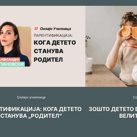
Онлајн училница
С
ТИФИКАЦИЈА: КОГА ДЕТЕТО
ЗОШТО ДЕТЕТО 
СТАНУВА „РОДИТЕЛ“
ВЕЛИТ