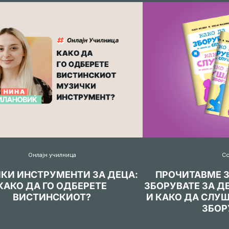
Онлајн училница
С
КИ ИНСТРУМЕНТИ ЗА ДЕЦА:
ПРОЧИТАВМЕ З
КАКО ДА ГО ОДБЕРЕТЕ
ЗБОРУВАТЕ ЗА Д
ВИСТИНСКИОТ?
И КАКО ДА СЛУШ
ЗБОР