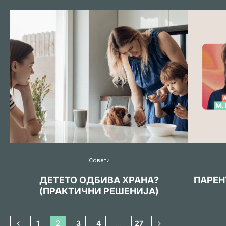
Совети
ДЕТЕТО ОДБИВА ХРАНА?
ПАРЕН
(ПРАКТИЧНИ РЕШЕНИЈА)
1
2
3
4
…
27