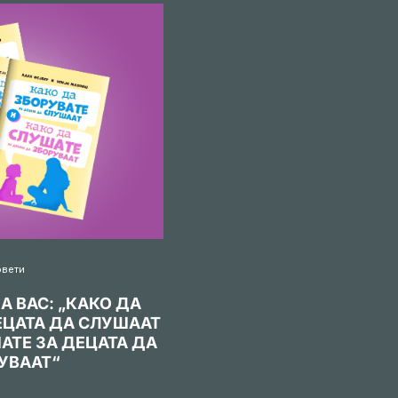
овети
А ВАС: „КАКО ДА
ЕЦАТА ДА СЛУШААТ
АТЕ ЗА ДЕЦАТА ДА
УВААТ“