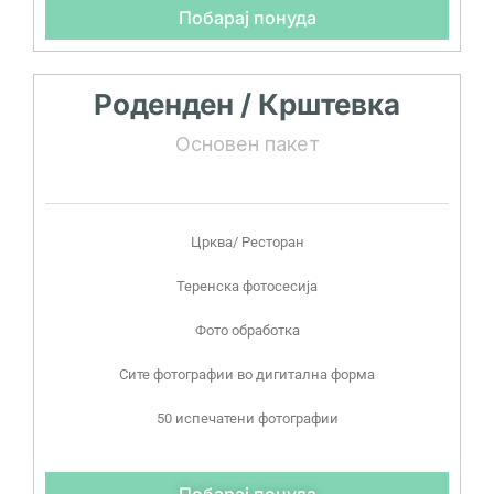
Побарај понуда
Роденден / Крштевка
Основен пакет
Црква/ Ресторан
Теренска фотосесија
Фото обработка
Сите фотографии во дигитална форма
50 испечатени фотографии