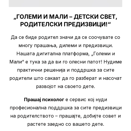
„ГОЛЕМИ И МАЛИ – ДЕТСКИ СВЕТ,
РОДИТЕЛСКИ ПРЕДИЗВИЦИ!“
Да се биде родител значи да се соочувате со
многу прашања, дилеми и предизвици.
Нашата дигитална платформа, „Големи и
Мали“ е тука за да ви го олесни патот! Нудиме
практични решенија и поддршка за сите
родители што сакаат да го разберат и насочат
развојот на своето дете.
Прашај психолог
е сервис кој нуди
професионална поддршка за сите предизвици
на родителството – прашајте, добијте совет и
растете заедно со вашето дете.