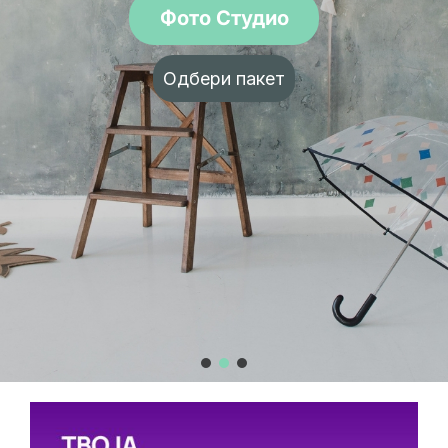
Фото Студио
Одбери пакет