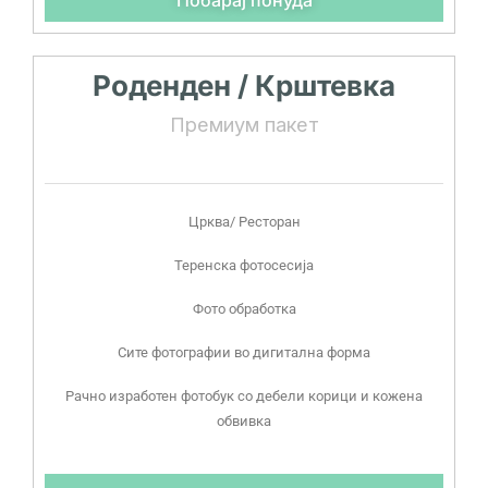
Побарај понуда
Роденден / Крштевка
Премиум пакет
Црква/ Ресторан
Теренска фотосесија
Фото обработка
Сите фотографии во дигитална форма
Рачно изработен фотобук со дебели корици и кожена
обвивка