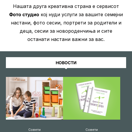
Нашата друга креативна страна е сервисот
Фото студио
кој нуди услуги за вашите семејни
настани, фото сесии, портрети за родители и
деца, сесии за новороденчиња и сите
останати настани важни за вас.
НОВОСТИ
Совети
Совети