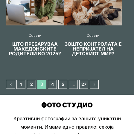
Совети
Совети
ШТО ПРЕБАРУВАА
ЗОШТО КОНТРОЛАТА Е
МАКЕДОНСКИТЕ
НЕПРИЈАТЕЛ НА
РОДИТЕЛИ ВО 2025?
ДЕТСКИОТ МИР?
1
2
3
4
5
…
27
ФОТО СТУДИО
Креативни фотографии за вашите уникатни
моменти. Имаме едно правило: секоја