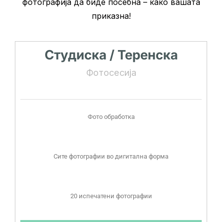
фотографија да биде посебна – како вашата
приказна!
Студиска / Теренска
Фотосесија
Фото обработка
Сите фотографии во дигитална форма
20 испечатени фотографии