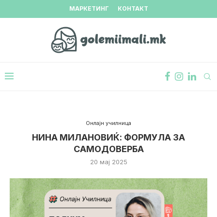
МАРКЕТИНГ
КОНТАКТ
Онлајн училница
НИНА МИЛАНОВИЌ: ФОРМУЛА ЗА
САМОДОВЕРБА
20 мај 2025