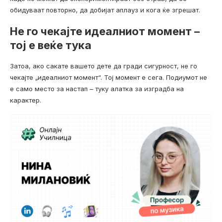
обидуваат повторно, да добијат аплауз и кога ќе згрешат.
Не го чекајте идеалниот момент –
тој е веќе тука
Затоа, ако сакате вашето дете да гради сигурност, не го
чекајте „идеалниот момент“. Тој момент е сега. Подиумот не
е само место за настап – туку алатка за изградба на
карактер.