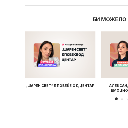
БИ МОЖЕЛО 
ОД ЦЕНТАР
АЛЕКСАНДРА М. ПАНОВСКИ:
ЈОВАНА МАЛ
ЕМОЦИОНАЛЕН ТРАНСФЕР