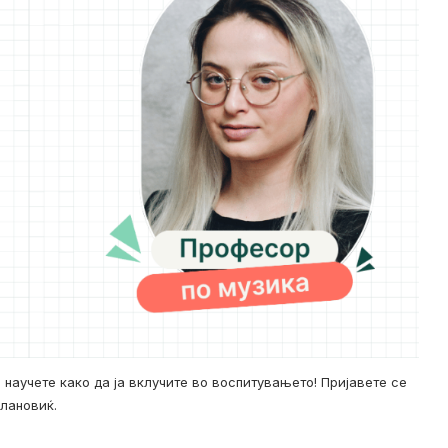
 научете како да ја вклучите во воспитувањето! Пријавете се
лановиќ.