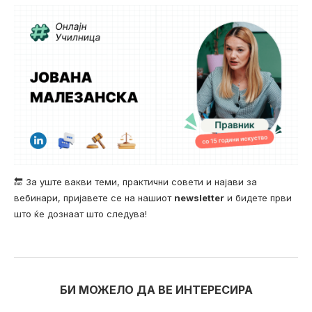
🔚 За уште вакви теми, практични совети и најави за
вебинари, пријавете се на нашиот
newsletter
и бидете први
што ќе дознаат што следува!
БИ МОЖЕЛО ДА ВЕ ИНТЕРЕСИРА