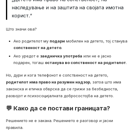
наследување и на заштита на својата имотна
корист.“
Што значи ова?
Ако родителот му
подари
мобилен на детето, тој станува
сопственост на детето
.
Ако уредот е
заедничка употреба
или не е јасно
подарен, тогаш
останува во сопственост на родителот
.
Но, дури и кога телефонот е сопственост на детето,
родителот има право на разумен надзор
, затоа што има
законска и етичка обврска да се грижи за безбедноста,
развојот и психосоцијалната добросостојба на детето.
💬 Како да се постави границата?
Решението не е закана. Решението е разговор и јасни
правила.