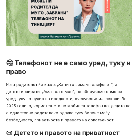
🤔 Телефонот не е само уред, туку и
право
Кога родителот ќе каже: „Ќе ти го земам телефонот“, а
детето возврати: „Ама тоа е мое“, не зборуваме само за
уред туку за судир на вредности, очекувања и… закони. Во
2025 година, користењето на мобилен телефон кај децата не
е едноставна родителска одлука туку баланс меѓу
безбедноста, приватноста и правото на сопственост.
📜 Детето и правото на приватност