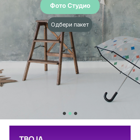
Фото Студио
Одбери пакет