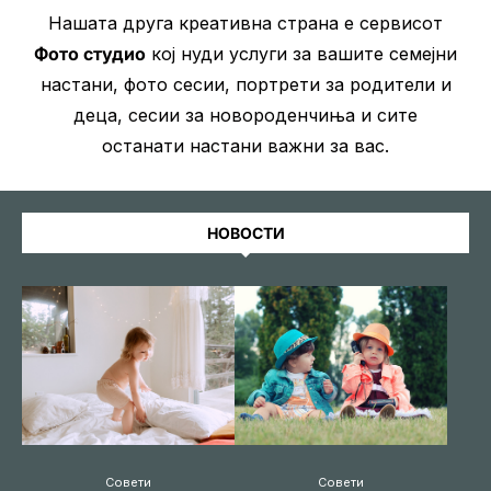
Нашата друга креативна страна е сервисот
Фото студио
кој нуди услуги за вашите семејни
настани, фото сесии, портрети за родители и
деца, сесии за новороденчиња и сите
останати настани важни за вас.
НОВОСТИ
Совети
Совети