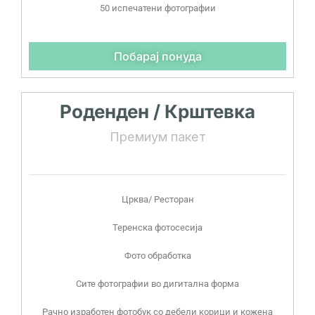
50 испечатени фотографии
Побарај понуда
Роденден / Крштевка
Премиум пакет
Црква/ Ресторан
Теренска фотосесија
Фото обработка
Сите фотографии во дигитална форма
Рачно изработен фотобук со дебели корици и кожена