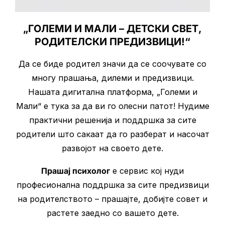
„ГОЛЕМИ И МАЛИ – ДЕТСКИ СВЕТ,
РОДИТЕЛСКИ ПРЕДИЗВИЦИ!“
Да се биде родител значи да се соочувате со
многу прашања, дилеми и предизвици.
Нашата дигитална платформа, „Големи и
Мали“ е тука за да ви го олесни патот! Нудиме
практични решенија и поддршка за сите
родители што сакаат да го разберат и насочат
развојот на своето дете.
Прашај психолог
е сервис кој нуди
професионална поддршка за сите предизвици
на родителството – прашајте, добијте совет и
растете заедно со вашето дете.