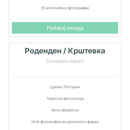
20 испечатени фотографии
Побарај понуда
Роденден / Крштевка
Основен пакет
Црква/ Ресторан
Теренска фотосесија
Фото обработка
Сите фотографии во дигитална форма