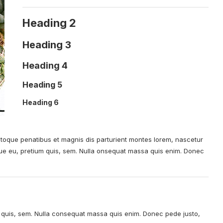
Heading 2
Heading 3
Heading 4
Heading 5
Heading 6
toque penatibus et magnis dis parturient montes lorem, nascetur
sque eu, pretium quis, sem. Nulla onsequat massa quis enim. Donec
m quis, sem. Nulla consequat massa quis enim. Donec pede justo,