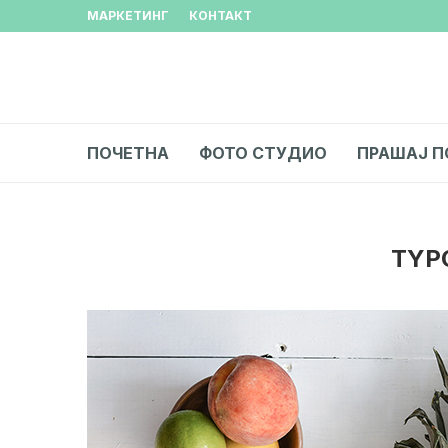
МАРКЕТИНГ
КОНТАКТ
ПОЧЕТНА
ФОТО СТУДИО
ПРАШАЈ П
TYP