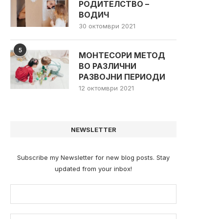
РОДИТЕЛСТВО –
ВОДИЧ
30 октомври 2021
5
МОНТЕСОРИ МЕТОД
ВО РАЗЛИЧНИ
РАЗВОЈНИ ПЕРИОДИ
12 октомври 2021
NEWSLETTER
Subscribe my Newsletter for new blog posts. Stay
updated from your inbox!