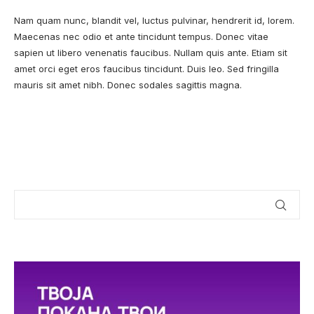
Nam quam nunc, blandit vel, luctus pulvinar, hendrerit id, lorem.
Maecenas nec odio et ante tincidunt tempus. Donec vitae
sapien ut libero venenatis faucibus. Nullam quis ante. Etiam sit
amet orci eget eros faucibus tincidunt. Duis leo. Sed fringilla
mauris sit amet nibh. Donec sodales sagittis magna.