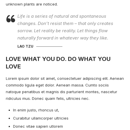
unknown
plants are noticed.
Life is a series of natural and spontaneous
changes. Don’t resist them – that only creates
sorrow. Let reality be reality. Let things flow
naturally forward in whatever way they like.
LAO TZU
LOVE WHAT YOU DO. DO WHAT YOU
LOVE
Lorem ipsum dolor sit amet, consectetuer adipiscing elit. Aenean
commodo ligula eget dolor. Aenean massa. Cumto sociis
natoque penatibus et magnis dis parturient montes, nascetur
ridiculus mus. Donec quam felis, ultricies nec.
In enim justo, rhoncus ut,
Curabitur ullamcorper ultricies
Donec vitae sapien utlorem