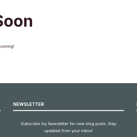
Soon
 coming!
NEWSLETTER
Subscribe my Newsletter for new blog posts. Stay
updated from your inbox!